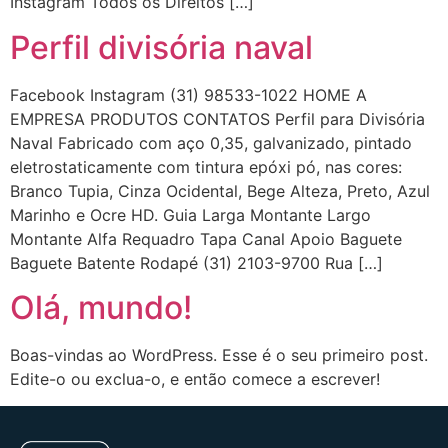
Instagram Todos os Direitos […]
Perfil divisória naval
Facebook Instagram (31) 98533-1022 HOME A
EMPRESA PRODUTOS CONTATOS Perfil para Divisória
Naval Fabricado com aço 0,35, galvanizado, pintado
eletrostaticamente com tintura epóxi pó, nas cores:
Branco Tupia, Cinza Ocidental, Bege Alteza, Preto, Azul
Marinho e Ocre HD. Guia Larga Montante Largo
Montante Alfa Requadro Tapa Canal Apoio Baguete
Baguete Batente Rodapé (31) 2103-9700 Rua […]
Olá, mundo!
Boas-vindas ao WordPress. Esse é o seu primeiro post.
Edite-o ou exclua-o, e então comece a escrever!