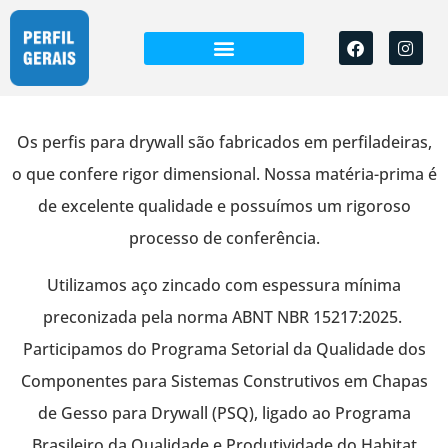
Os perfis para drywall são fabricados em perfiladeiras,
o que confere rigor dimensional. Nossa matéria-prima é
de excelente qualidade e possuímos um rigoroso
processo de conferência.
Utilizamos aço zincado com espessura mínima
preconizada pela norma ABNT NBR 15217:2025.
Participamos do Programa Setorial da Qualidade dos
Componentes para Sistemas Construtivos em Chapas
de Gesso para Drywall (PSQ), ligado ao Programa
Brasileiro da Qualidade e Produtividade do Habitat