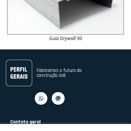
Guia Drywall 90
Fabricamos o futuro da
construção civil.
Contato geral
(31) 2103-9700 :: (31) 2103-9702